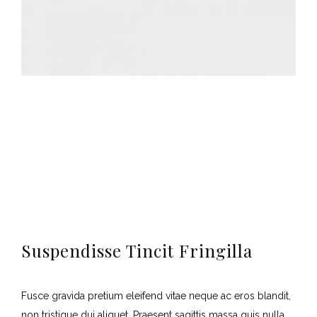
Suspendisse Tincit Fringilla
Fusce gravida pretium eleifend vitae neque ac eros blandit,
non tristique dui aliquet. Praesent sagittis massa quis nulla