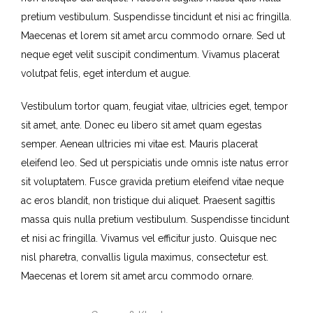
pretium vestibulum. Suspendisse tincidunt et nisi ac fringilla.
Maecenas et lorem sit amet arcu commodo ornare. Sed ut
neque eget velit suscipit condimentum. Vivamus placerat
volutpat felis, eget interdum et augue.
Vestibulum tortor quam, feugiat vitae, ultricies eget, tempor
sit amet, ante. Donec eu libero sit amet quam egestas
semper. Aenean ultricies mi vitae est. Mauris placerat
eleifend leo. Sed ut perspiciatis unde omnis iste natus error
sit voluptatem. Fusce gravida pretium eleifend vitae neque
ac eros blandit, non tristique dui aliquet. Praesent sagittis
massa quis nulla pretium vestibulum. Suspendisse tincidunt
et nisi ac fringilla. Vivamus vel efficitur justo. Quisque nec
nisl pharetra, convallis ligula maximus, consectetur est.
Maecenas et lorem sit amet arcu commodo ornare.